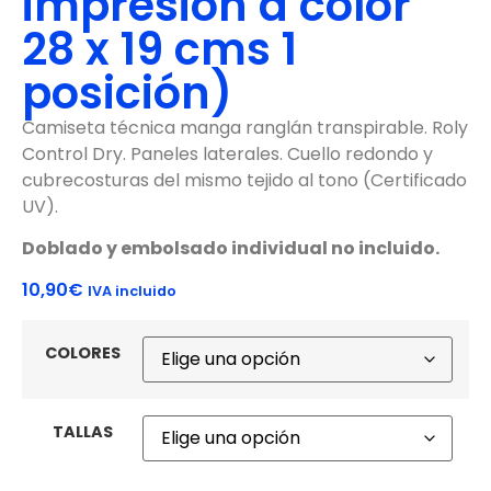
impresión a color
28 x 19 cms 1
posición)
Camiseta técnica manga ranglán transpirable. Roly
Control Dry. Paneles laterales. Cuello redondo y
cubrecosturas del mismo tejido al tono (Certificado
UV).
Doblado y embolsado individual no incluido.
10,90
€
IVA incluido
COLORES
TALLAS