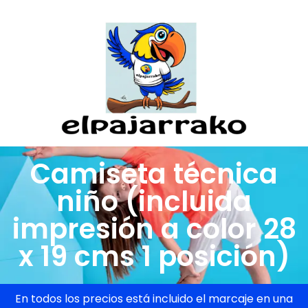
Camiseta técnica
niño (incluida
impresión a color 28
x 19 cms 1 posición)
En todos los precios está incluido el marcaje en una