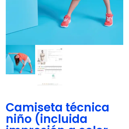
Camiseta técnica
niño (incluida